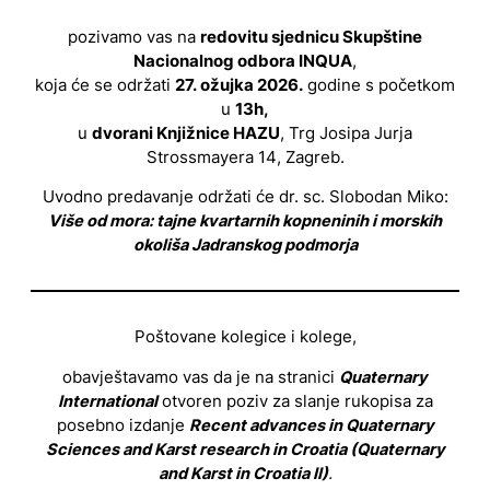
pozivamo vas na
redovitu sjednicu Skupštine
Nacionalnog odbora INQUA
,
koja će se održati
27. ožujka 2026.
godine s početkom
u
13h,
u
dvorani Knjižnice HAZU
, Trg Josipa Jurja
Strossmayera 14, Zagreb.
Uvodno predavanje održati će dr. sc. Slobodan Miko:
Više od mora: tajne kvartarnih kopneninih i morskih
okoliša Jadranskog podmorja
Poštovane kolegice i kolege,
obavještavamo vas da je na stranici
Quaternary
International
otvoren poziv za slanje rukopisa za
posebno izdanje
Recent advances in Quaternary
Sciences and Karst research in Croatia (Quaternary
and Karst in Croatia II)
.