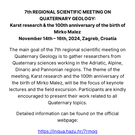
7th REGIONAL SCIENTIFIC MEETING ON
QUATERNARY GEOLOGY:
Karst research & the 100th anniversary of the birth of
Mirko Malez
November 14th – 16th, 2024, Zagreb, Croatia
The main goal of the 7th regional scientific meeting on
Quaternary Geology is to gather researchers from
Quaternary sciences working in the Adriatic, Alpine,
Dinaric and Pannonian regions. The theme of the
meeting, Karst research and the 100th anniversary of
the birth of Mirko Malez, will be the focus of keynote
lectures and the ﬁeld excursion. Participants are kindly
encouraged to present their work related to all
Quaternary topics.
Detailed information can be found on the official
webpage:
https://inqua.hazu.hr/7rmqg